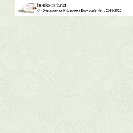
© «Электронная библиотека Bookscafe.Net», 2015-2026