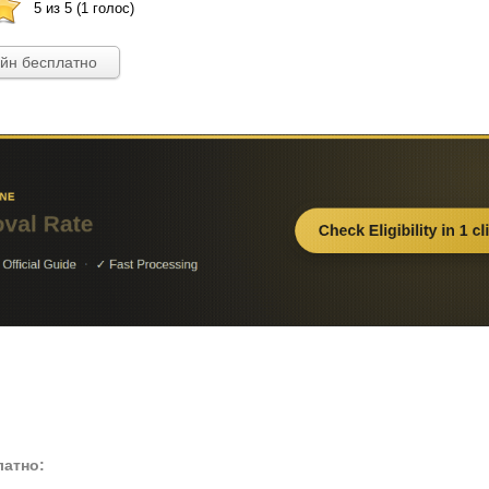
5 из 5 (1 голос)
айн бесплатно
латно: