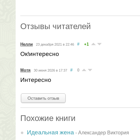
Отзывы читателей
Нелли
#
+1
23 декабря 2021 в 22:46
Ок!интересно
Мотя
#
0
30 июня 2026 в 17:37
Интересно
Оставить отзыв
Похожие книги
Идеальная жена
-
Александер Виктория