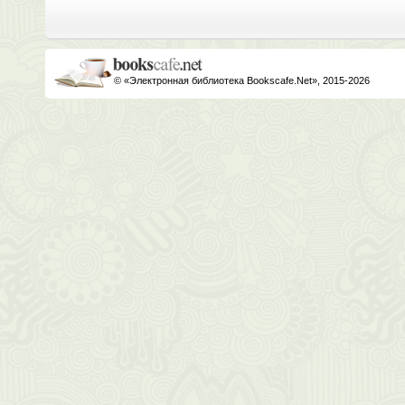
© «Электронная библиотека Bookscafe.Net», 2015-2026