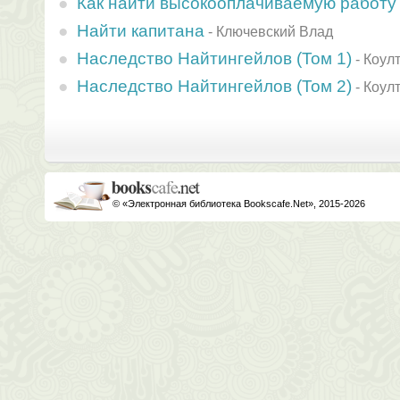
Как найти высокооплачиваемую работу
Найти капитана
-
Ключевский Влад
Наследство Найтингейлов (Том 1)
-
Коул
Наследство Найтингейлов (Том 2)
-
Коул
© «Электронная библиотека Bookscafe.Net», 2015-2026