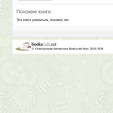
Похожие книги
Эта книга уникальна, похожих нет.
© «Электронная библиотека Bookscafe.Net», 2015-2026