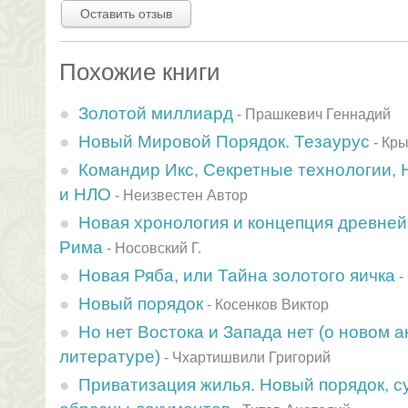
Оставить отзыв
Похожие книги
Золотой миллиард
-
Прашкевич Геннадий
Новый Мировой Порядок. Тезаурус
-
Кры
Командир Икс, Секретные технологии,
и НЛО
-
Неизвестен Автор
Новая хронология и концепция древней
Рима
-
Носовский Г.
Новая Ряба, или Тайна золотого яичка
-
Новый порядок
-
Косенков Виктор
Но нет Востока и Запада нет (о новом 
литературе)
-
Чхартишвили Григорий
Приватизация жилья. Новый порядок, с