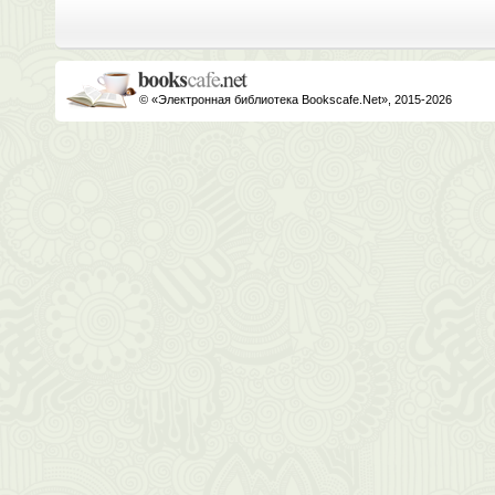
© «Электронная библиотека Bookscafe.Net», 2015-2026