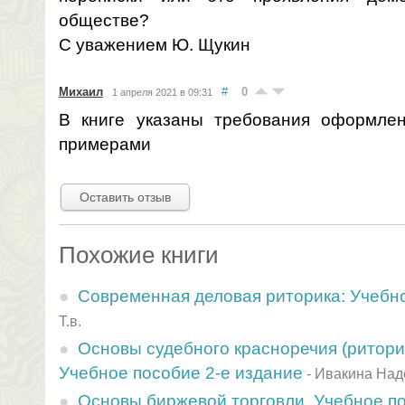
обществе?
С уважением Ю. Щукин
Михаил
#
0
1 апреля 2021 в 09:31
В книге указаны требования оформлен
примерами
Оставить отзыв
Похожие книги
Современная деловая риторика: Учебн
Т.в.
Основы судебного красноречия (ритори
Учебное пособие 2-е издание
-
Ивакина Над
Основы биржевой торговли. Учебное по