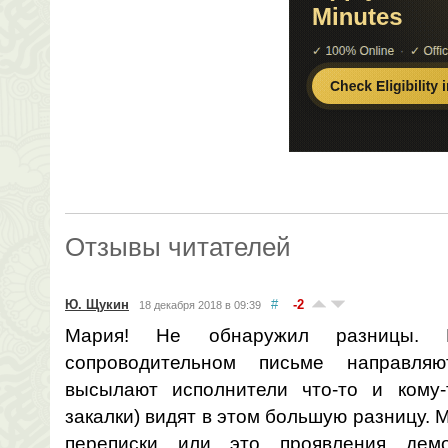
Отзывы читателей
Ю. Щукин
#
-2
18 декабря 2018 в 09:39
Мария! Не обнаружил разницы.
сопроводительном письме направляю
высылают исполнители что-то и кому-
закалки) видят в этом большую разницу.
переписки или это проявления дем