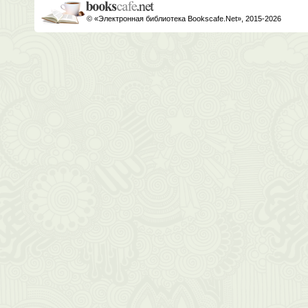
© «Электронная библиотека Bookscafe.Net», 2015-2026