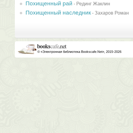
Похищенный рай
-
Рединг Жаклин
Похищенный наследник
-
Захаров Роман
© «Электронная библиотека Bookscafe.Net», 2015-2026