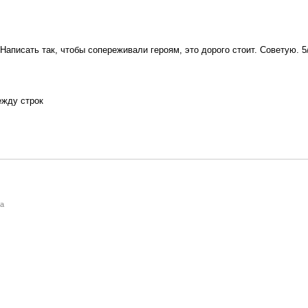
аписать так, чтобы сопереживали героям, это дорого стоит. Советую. 5
ежду строк
а