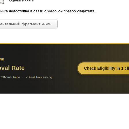
Оцените книгу
нига недоступна в связи с жалобой правообладателя.
омительный фрагмент книги