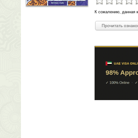
К сожалению, данная к
Прочитать ознак