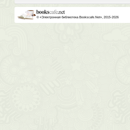
© «Электронная библиотека Bookscafe.Net», 2015-2026