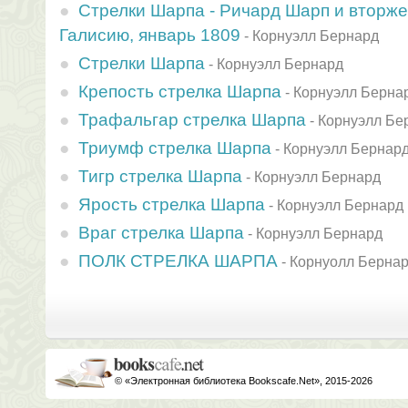
Стрелки Шарпа - Ричард Шарп и вторж
Галисию, январь 1809
-
Корнуэлл Бернард
Стрелки Шарпа
-
Корнуэлл Бернард
Крепость стрелка Шарпа
-
Корнуэлл Берна
Трафальгар стрелка Шарпа
-
Корнуэлл Бе
Триумф стрелка Шарпа
-
Корнуэлл Бернар
Тигр стрелка Шарпа
-
Корнуэлл Бернард
Ярость стрелка Шарпа
-
Корнуэлл Бернард
Враг стрелка Шарпа
-
Корнуэлл Бернард
ПОЛК СТРЕЛКА ШАРПА
-
Корнуолл Берна
© «Электронная библиотека Bookscafe.Net», 2015-2026