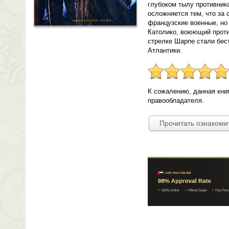
глубоком тылу противник
осложняется тем, что за 
французские военные, но
Католико, воюющий проти
стрелке Шарпе стали бес
Атлантики.
К сожалению, данная кни
правообладателя.
Прочитать ознакоми