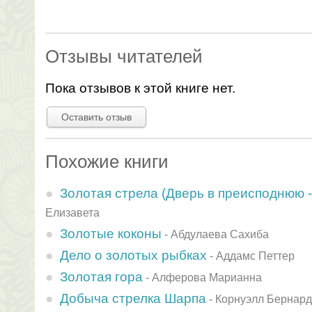
Отзывы читателей
Пока отзывов к этой книге нет.
Оставить отзыв
Похожие книги
Золотая стрела (Дверь в преисподнюю -
Елизавета
Золотые коконы
-
Абдулаева Сахиба
Дело о золотых рыбках
-
Аддамс Петтер
Золотая гора
-
Алферова Марианна
Добыча стрелка Шарпа
-
Корнуэлл Бернард