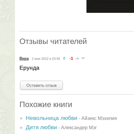
Отзывы читателей
Вера
#
-1
2 мая 2022 в 03:56
Ерунда
Оставить отзыв
Похожие книги
Невольница любви
-
Айзекс Мэхелия
Дитя любви
-
Александер Мэг