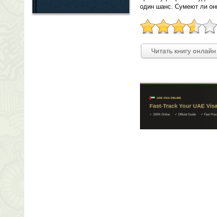
один шанс. Сумеют ли он
Читать книгу онлайн