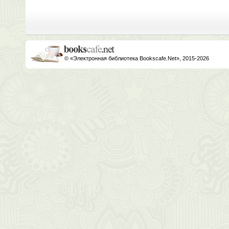
© «Электронная библиотека Bookscafe.Net», 2015-2026