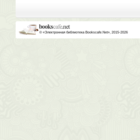
© «Электронная библиотека Bookscafe.Net», 2015-2026