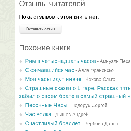
Отзывы читателей
Пока отзывов к этой книге нет.
Оставить отзыв
Похожие книги
Рим в четырнадцать часов
-
Амнуэль Песа
Скончавшийся час
-
Аяла Франсиско
Мои часы идут иначе
-
Чехова Ольга
Страшные сказки о Шгаре. Рассказ пятый
забыл о своем брате в самый страшный ч
Песочные Часы
-
Недоруб Сергей
Час волка
-
Дышев Андрей
Счастливый браслет
-
Вербова Дарья