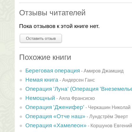
Отзывы читателей
Пока отзывов к этой книге нет.
Оставить отзыв
Похожие книги
Береговая операция
-
Амиров Джамшид
Немая книга
-
Андерсен Ганс
Операция 'Луна' (Операция 'Внеземелье'
Немощный
-
Аяла Франсиско
Операция 'Дженифер'
-
Черкашин Николай
Операция «Отче наш»
-
Лундстрём Эверт
Операция «Хамелеон»
-
Коршунов Евгений