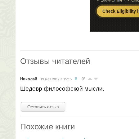
Отзывы читателей
Николай
#
0
*
19 мая 2017 в 15:15
Шедевр философской мысли.
Оставить отзыв
Похожие книги