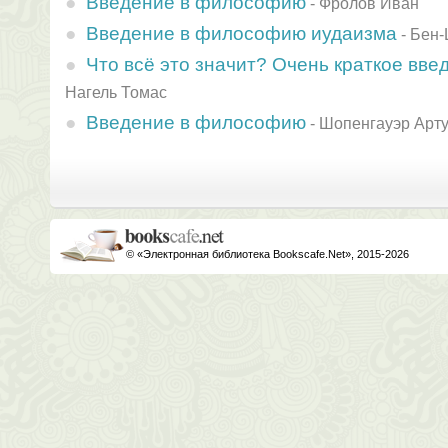
Введение в философию
-
Фролов Иван
Введение в философию иудаизма
-
Бен-
Что всё это значит? Очень краткое вв
Нагель Томас
Введение в философию
-
Шопенгауэр Арт
© «Электронная библиотека Bookscafe.Net», 2015-2026