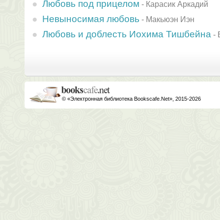
Любовь под прицелом
-
Карасик Аркадий
Невыносимая любовь
-
Макьюэн Иэн
Любовь и доблесть Иохима Тишбейна
-
© «Электронная библиотека Bookscafe.Net», 2015-2026