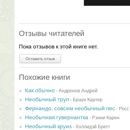
Отзывы читателей
Пока отзывов к этой книге нет.
Оставить отзыв
Похожие книги
Как обычно
-
Андронов Андрей
Необычный труп
-
Браун Картер
Фернандо, совсем необычный пес
-
Росс
Необычная гувернантка
-
Рэнни Карен
Необычный круиз
-
Холлидэй Бретт