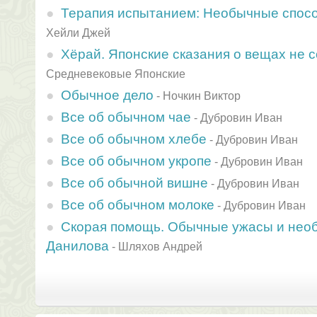
Терапия испытанием: Необычные спос
Хейли Джей
Хёрай. Японские сказания о вещах не 
Средневековые Японские
Обычное дело
-
Ночкин Виктор
Все об обычном чае
-
Дубровин Иван
Все об обычном хлебе
-
Дубровин Иван
Все об обычном укропе
-
Дубровин Иван
Все об обычной вишне
-
Дубровин Иван
Все об обычном молоке
-
Дубровин Иван
Скорая помощь. Обычные ужасы и необ
Данилова
-
Шляхов Андрей