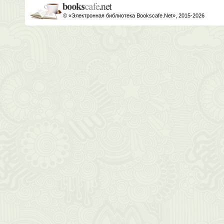
© «Электронная библиотека Bookscafe.Net», 2015-2026