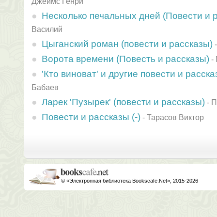
Джеймс Генри
Несколько печальных дней (Повести и 
Василий
Цыганский роман (повести и рассказы)
Ворота времени (Повесть и рассказы)
-
'Кто виноват' и другие повести и расск
Бабаев
Ларек 'Пузырек' (повести и рассказы)
-
П
Повести и рассказы (-)
-
Тарасов Виктор
© «Электронная библиотека Bookscafe.Net», 2015-2026