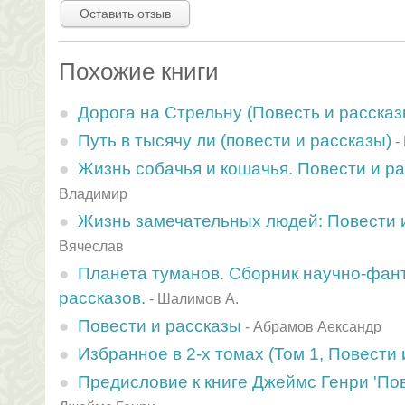
Оставить отзыв
Похожие книги
Дорога на Стрельну (Повесть и рассказ
Путь в тысячу ли (повести и рассказы)
-
Жизнь собачья и кошачья. Повести и р
Владимир
Жизнь замечательных людей: Повести 
Вячеслав
Планета туманов. Сборник научно-фант
рассказов.
-
Шалимов А.
Повести и рассказы
-
Абрамов Аександр
Избранное в 2-х томах (Том 1, Повести 
Предисловие к книге Джеймс Генри 'Пов