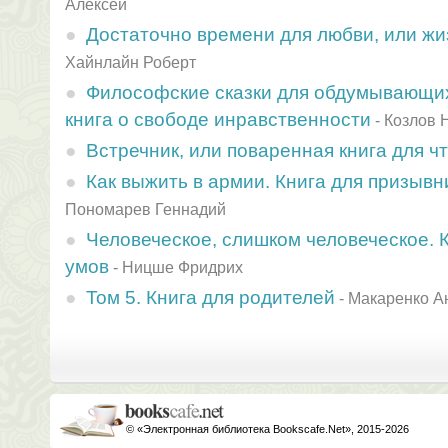
Алексей
Достаточно времени для любви, или жи
Хайнлайн Роберт
Философские сказки для обдумывающих
книга о свободе инравственности
-
Козлов 
Встречник, или поваренная книга для ч
Как выжить в армии. Книга для призывн
Пономарев Геннадий
Человеческое, слишком человеческое. 
умов
-
Ницше Фридрих
Том 5. Книга для родителей
-
Макаренко А
© «Электронная библиотека Bookscafe.Net», 2015-2026