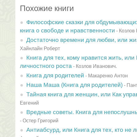
Похожие книги
Философские сказки для обдумывающих
книга о свободе и нравственности
-
Козлов
Достаточно времени для любви, или жи
Хайнлайн Роберт
Книга для тех, кому нравится жить, или
личностного роста
-
Козлов Иванович.
Книга для родителей
-
Макаренко Антон
Наша Маша (Книга для родителей)
-
Пан
Тайная книга для женщин, или Как упр
Евгений
Вредные советы. Книга для непослушны
-
Остер Григорий
Антиабсурд, или Книга для тех, кто не 