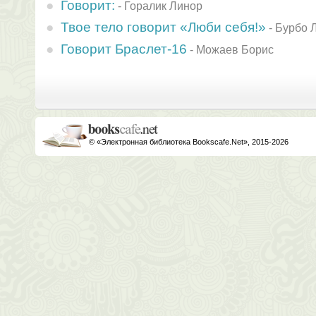
Говорит:
-
Горалик Линор
Твое тело говорит «Люби себя!»
-
Бурбо 
Говорит Браслет-16
-
Можаев Борис
© «Электронная библиотека Bookscafe.Net», 2015-2026