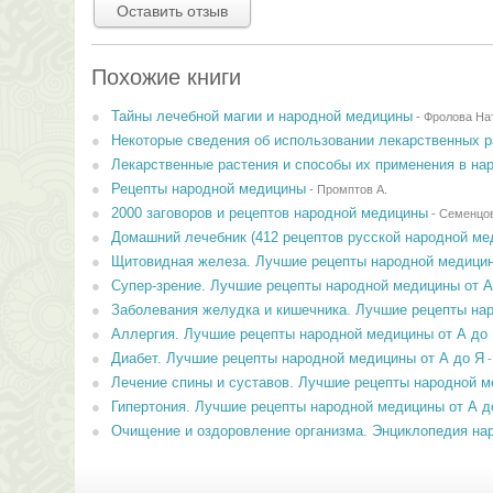
Оставить отзыв
Похожие книги
Тайны лечебной магии и народной медицины
-
Фролова На
Некоторые сведения об использовании лекарственных р
Лекарственные растения и способы их применения в на
Рецепты народной медицины
-
Промптов А.
2000 заговоров и рецептов народной медицины
-
Семенцов
Домашний лечебник (412 рецептов русской народной м
Щитовидная железа. Лучшие рецепты народной медицин
Супер-зрение. Лучшие рецепты народной медицины от А
Заболевания желудка и кишечника. Лучшие рецепты нар
Аллергия. Лучшие рецепты народной медицины от А до
Диабет. Лучшие рецепты народной медицины от А до Я
Лечение спины и суставов. Лучшие рецепты народной м
Гипертония. Лучшие рецепты народной медицины от А д
Очищение и оздоровление организма. Энциклопедия на