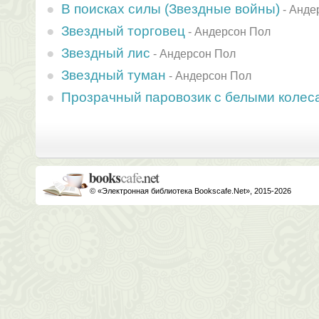
В поисках силы (Звездные войны)
-
Анде
Звездный торговец
-
Андерсон Пол
Звездный лис
-
Андерсон Пол
Звездный туман
-
Андерсон Пол
Прозрачный паровозик с белыми колес
© «Электронная библиотека Bookscafe.Net», 2015-2026