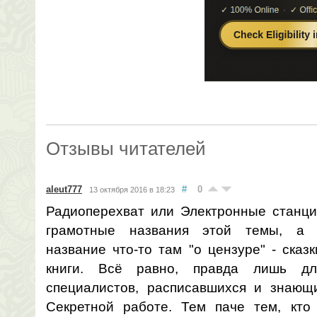
Отзывы читателей
aleut777
#
0
13 октября 2016 в 18:23
Радиоперехват или Электронные станци
грамотные названия этой темы, а и
название что-то там "о цензуре" - сказ
книги. Всё равно, правда лишь д
специалистов, расписавшихся и знающи
Секретной работе. Тем паче тем, кто