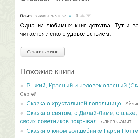
Ольга
#
0
8 июля 2026 в 16:52
Одна из любимых книг детства. Тут и в
читается легко с удовольствием.
Оставить отзыв
Похожие книги
Рыжий, Красный и человек опасный (Ск
Сергей
Сказка о хрустальной пепельнице
-
Айли
Сказка о святом, о Далай-Ламе, о шахе,
своих советников покрывал
-
Алиев Самит
Сказки о юном волшебнике Гаppи Потт