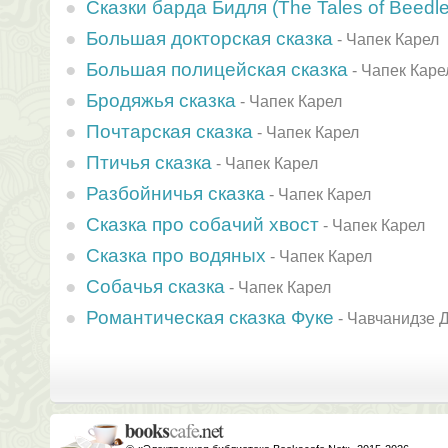
Сказки барда Бидля (The Tales of Beedle
Большая докторская сказка
-
Чапек Карел
Большая полицейская сказка
-
Чапек Каре
Бродяжья сказка
-
Чапек Карел
Почтарская сказка
-
Чапек Карел
Птичья сказка
-
Чапек Карел
Разбойничья сказка
-
Чапек Карел
Сказка про собачий хвост
-
Чапек Карел
Сказка про водяных
-
Чапек Карел
Собачья сказка
-
Чапек Карел
Романтическая сказка Фуке
-
Чавчанидзе Д