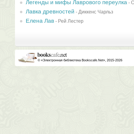
Легенды и мифы Лаврового переулка
-
О
Лавка древностей
-
Диккенс Чарльз
Елена Лав
-
Рей Лестер
© «Электронная библиотека Bookscafe.Net», 2015-2026