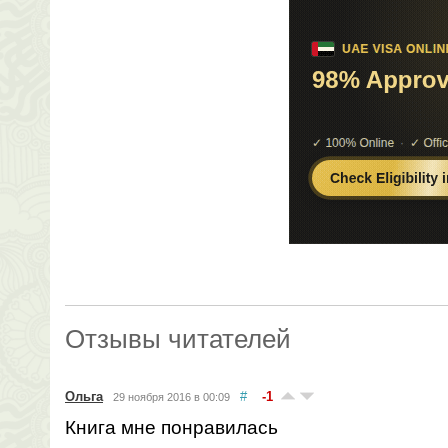
Отзывы читателей
Ольга
#
-1
29 ноября 2016 в 00:09
Книга мне понравилась