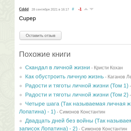
Cddd
#
-1
28 сентября 2021 в 16:17
Cupep
Оставить отзыв
Похожие книги
Скандал в личной жизни
-
Кристи Кохан
Как обустроить личную жизнь
-
Каганов Л
Радости и тяготы личной жизни (Том 1)
Радости и тяготы личной жизни (Том 2)
Четыре шага (Так называемая личная ж
Лопатина) - 1)
-
Симонов Константин
Двадцать дней без войны (Так называе
записок Лопатина) - 2)
-
Симонов Константин