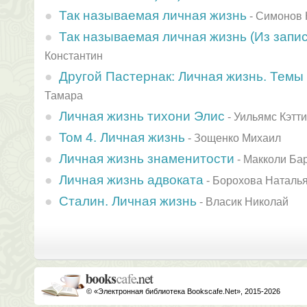
Так называемая личная жизнь
-
Симонов 
Так называемая личная жизнь (Из запи
Константин
Другой Пастернак: Личная жизнь. Темы
Тамара
Личная жизнь тихони Элис
-
Уильямс Кэтти
Том 4. Личная жизнь
-
Зощенко Михаил
Личная жизнь знаменитости
-
Макколи Ба
Личная жизнь адвоката
-
Борохова Наталь
Сталин. Личная жизнь
-
Власик Николай
© «Электронная библиотека Bookscafe.Net», 2015-2026