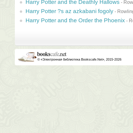
Harry Potter and the Deathly Hallows
-
Rowl
Harry Potter ?s az azkabani fogoly
-
Rowlin
Harry Potter and the Order the Phoenix
-
R
© «Электронная библиотека Bookscafe.Net», 2015-2026