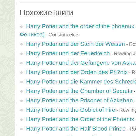
Похожие книги
Harry Potter and the order of the phoenu
Феникса)
-
ConstanceIce
Harry Potter und der Stein der Weisen
-
Ro
Harry Potter und der Feuerkelch
-
Rowling J
Harry Potter und der Gefangene von Ask
Harry Potter und der Orden des Ph?nix
-
R
Harry Potter und die Kammer des Schrec
Harry Potter and the Chamber of Secrets
Harry Potter and the Prisoner of Azkaban
Harry Potter and the Goblet of Fire
-
Rowling
Harry Potter and the Order of the Phoenix
Harry Potter and the Half-Blood Prince
-
Ro