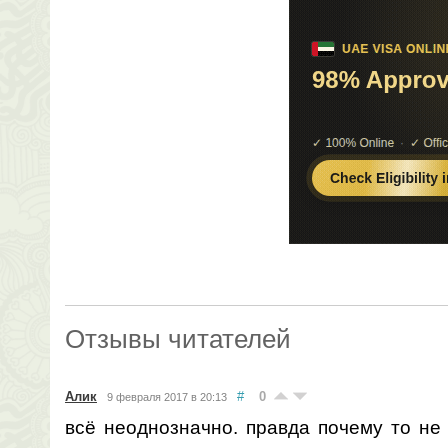
Отзывы читателей
Алик
#
0
9 февраля 2017 в 20:13
всё неоднозначно. правда почему то не