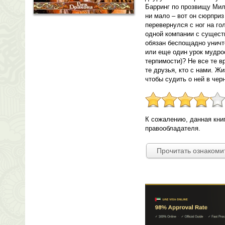
Барринг по прозвищу Миль
ни мало – вот он сюрприз
перевернулся с ног на го
одной компании с сущест
обязан беспощадно уничт
или еще один урок мудро
терпимости)? Не все те вр
те друзья, кто с нами. Ж
чтобы судить о ней в чер
К сожалению, данная кни
правообладателя.
Прочитать ознакоми