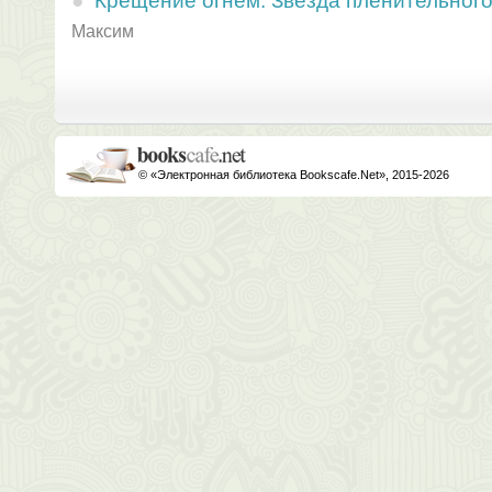
Крещение огнем. Звезда пленительного
Максим
© «Электронная библиотека Bookscafe.Net», 2015-2026