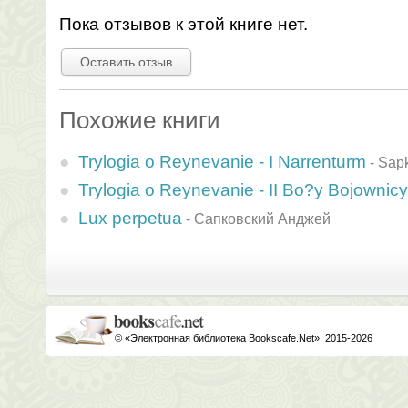
Пока отзывов к этой книге нет.
Оставить отзыв
Похожие книги
Trylogia o Reynevanie - I Narrenturm
-
Sapk
Trylogia o Reynevanie - II Bo?y Bojownicy
Lux perpetua
-
Сапковский Анджей
© «Электронная библиотека Bookscafe.Net», 2015-2026