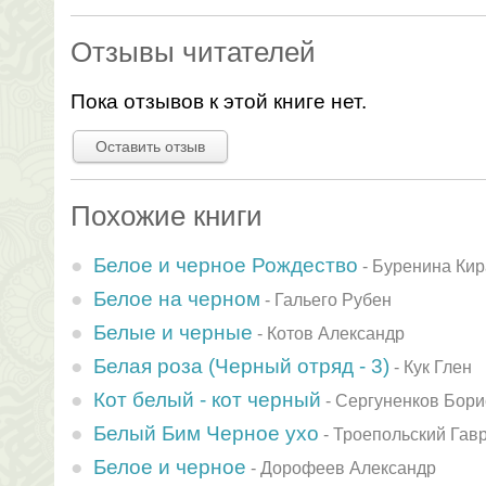
Отзывы читателей
Пока отзывов к этой книге нет.
Оставить отзыв
Похожие книги
Белое и черное Рождество
-
Буренина Кир
Белое на черном
-
Гальего Рубен
Белые и черные
-
Котов Александр
Белая роза (Черный отряд - 3)
-
Кук Глен
Кот белый - кот черный
-
Сергуненков Бори
Белый Бим Черное ухо
-
Троепольский Гав
Белое и черное
-
Дорофеев Александр