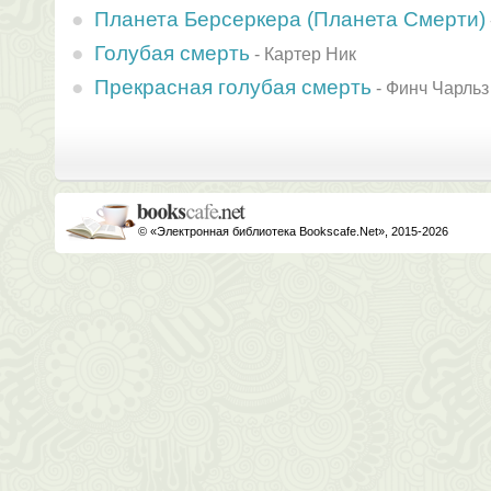
Планета Берсеркера (Планета Смерти)
Голубая смерть
-
Картер Ник
Прекрасная голубая смерть
-
Финч Чарльз
© «Электронная библиотека Bookscafe.Net», 2015-2026