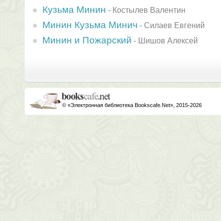
Кузьма Минин
-
Костылев Валентин
Минин Кузьма Минич
-
Силаев Евгений
Минин и Пожарский
-
Шишов Алексей
© «Электронная библиотека Bookscafe.Net», 2015-2026