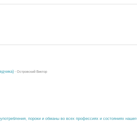
едчика)
-
Островский Виктор
употребления, пороки и обманы во всех профессиях и состояниях нашег