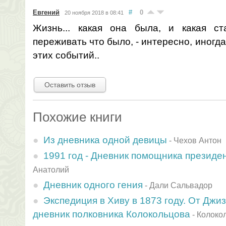
Евгений
#
0
20 ноября 2018 в 08:41
Жизнь... какая она была, и какая ст
переживать что было, - интересно, иногда
этих событий..
Оставить отзыв
Похожие книги
Из дневника одной девицы
-
Чехов Антон
1991 год - Дневник помощника презид
Анатолий
Дневник одного гения
-
Дали Сальвадор
Экспедиция в Хиву в 1873 году. От Джи
дневник полковника Колокольцова
-
Колоко