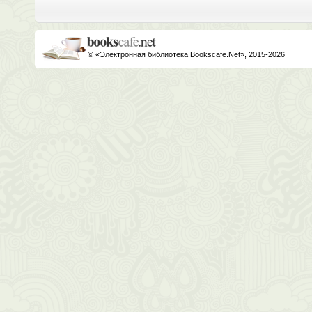
© «Электронная библиотека Bookscafe.Net», 2015-2026