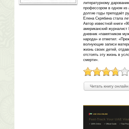
литературному дарованию
профессором в одном из 
долгие годы преподаёт р
Елена Скрябина стала ле
Автор известной книги «9
американский журналист 
дневник «памятником муж
народа» и отметил: «Преж
волнующие записи матер
жизнь своих детей, отда
отстоять эту жизнь в усл
смерти».
Читать книгу онлайн