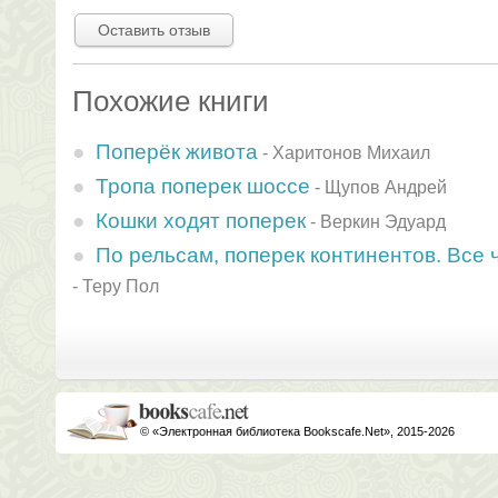
Оставить отзыв
Похожие книги
Поперёк живота
-
Харитонов Михаил
Тропа поперек шоссе
-
Щупов Андрей
Кошки ходят поперек
-
Веркин Эдуард
По рельсам, поперек континентов. Все 
-
Теру Пол
© «Электронная библиотека Bookscafe.Net», 2015-2026