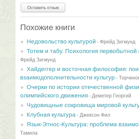
Оставить отзыв
Похожие книги
Недовольство культурой
-
Фрейд Зигмунд
Тотем и табу. Психология первобытной 
Фрейд Зигмунд
Хайдеггер и восточная философия: пои
взаимодополнительности культур
-
Торчино
Очерки по истории отечественной физи
олимпийского движения
-
Деметер Георгий
Чудовищные сокровища мировой культ
Клубная культура
-
Джексон Фил
Язык-Этнос-Культура: проблема взаим
Тамила