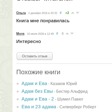
Ольга
#
+2
2 декабря 2016 в 20:32
Книга мне понравилась
Мотя
#
0
10 июля 2026 в 12:49
Интересно
Оставить отзыв
Похожие книги
Адам и Ева
-
Казаков Юрий
Адам без Евы
-
Бестер Альфред
Адам и Ева - 2
-
Шумил Павел
Ева и 23 адама
-
Силверберг Роберт