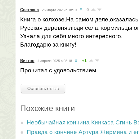
Светлана
#
0
26 марта 2025 в 18:10
Книга о колхозе.На самом деле,оказалась
Русская деревня,люди села, кормильцы о
Узнала для себя много интересного.
Благодарю за книгу!
Виктор
#
+1
4 апреля 2025 в 08:18
Прочитал с удовольствием.
Оставить отзыв
Похожие книги
Необычайная кончина Кинкаса Сгинь В
Правда о кончине Артура Жермина и е