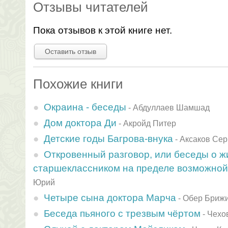
Отзывы читателей
Пока отзывов к этой книге нет.
Оставить отзыв
Похожие книги
Окраина - беседы
-
Абдуллаев Шамшад
Дом доктора Ди
-
Акройд Питер
Детские годы Багрова-внука
-
Аксаков Сер
Откровенный разговор, или беседы о ж
старшеклассником на пределе возможной
Юрий
Четыре сына доктора Марча
-
Обер Бриж
Беседа пьяного с трезвым чёртом
-
Чехо