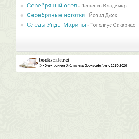
Серебряный осел
-
Лещенко Владимир
Серебряные ноготки
-
Йовил Джек
Следы Унды Марины
-
Топелиус Сакариас
© «Электронная библиотека Bookscafe.Net», 2015-2026