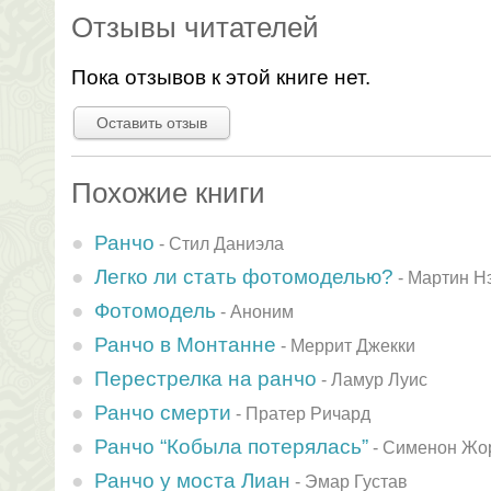
Отзывы читателей
Пока отзывов к этой книге нет.
Оставить отзыв
Похожие книги
Ранчо
-
Стил Даниэла
Легко ли стать фотомоделью?
-
Мартин Н
Фотомодель
-
Аноним
Ранчо в Монтанне
-
Меррит Джекки
Перестрелка на ранчо
-
Ламур Луис
Ранчо смерти
-
Пратер Ричард
Ранчо “Кобыла потерялась”
-
Сименон Жо
Ранчо у моста Лиан
-
Эмар Густав