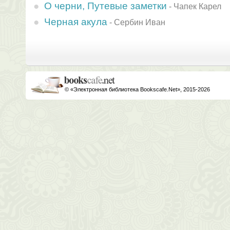
О черни, Путевые заметки
-
Чапек Карел
Черная акула
-
Сербин Иван
© «Электронная библиотека Bookscafe.Net», 2015-2026