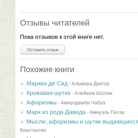
Отзывы читателей
Пока отзывов к этой книге нет.
Оставить отзыв
Похожие книги
Маркиз де Сад
-
Альмера Доктор
Кровавая шутка
-
Алейхем Шолом
Афоризмы
-
Амирэджиби Чабуа
Марк из рода Давида
-
Амнуэль Песах
Мысли, афоризмы и шутки выдающихс
Константин