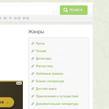
ПОИСК
Э
Ю
Я
[A-Z]
[0-9]
Жанры
Проза
Поэзия
Детективы
Фантастика
Любовные романы
Бизнес-литература
Детские книги
Приключения и путешествия
Документальная литература