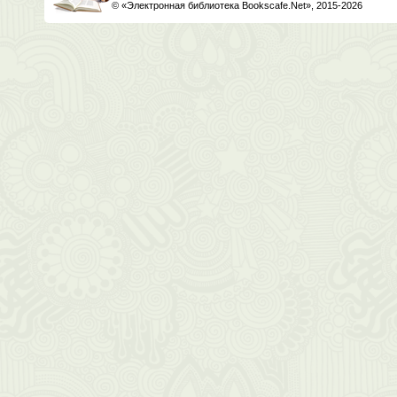
© «Электронная библиотека Bookscafe.Net», 2015-2026